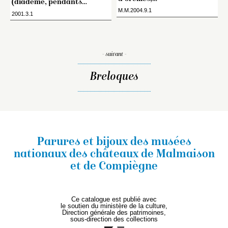
(diadème, pendants…
M.M.2004.9.1
2001.3.1
- suivant -
Breloques
Parures et bijoux des musées
nationaux
des châteaux de Malmaison
et de Compiègne
Ce catalogue est publié avec
le soutien du ministère de la culture,
Direction générale des patrimoines,
sous-direction des collections