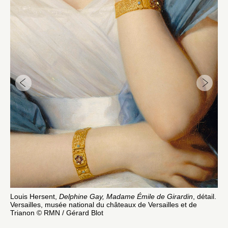
Louis Hersent,
Delphine Gay, Madame Émile de Girardin
, détail.
Lo
Versailles, musée national du châteaux de Versailles et de
Vi
Trianon © RMN / Gérard Blot