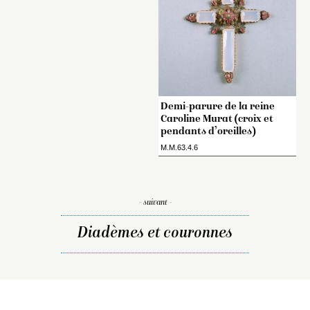
Demi-parure de la reine
Caroline Murat (croix et
pendants d’oreilles)
M.M.63.4.6
- suivant -
Diadèmes et couronnes