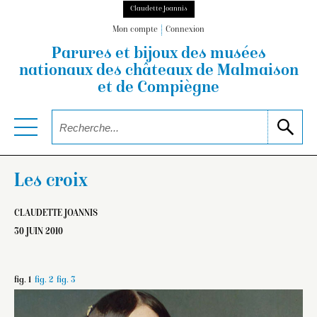
Claudette Joannis
Mon compte
Connexion
Parures et bijoux des musées
nationaux
des châteaux de Malmaison
et de Compiègne
Les croix
CLAUDETTE JOANNIS
30 JUIN 2010
fig. 1
fig. 2
fig. 3