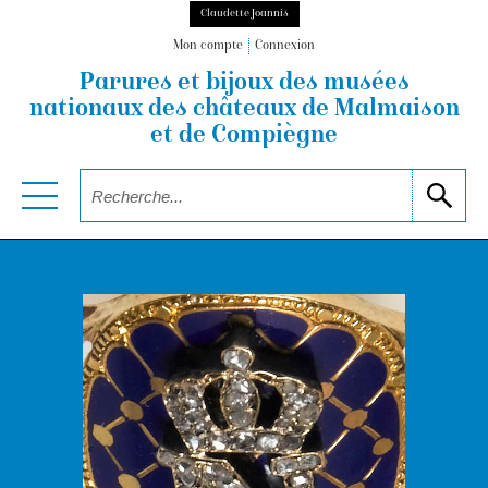
Claudette Joannis
Mon compte
Connexion
Parures et bijoux des musées
nationaux
des châteaux de Malmaison
et de Compiègne