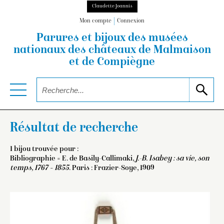
Claudette Joannis
Mon compte
Connexion
Parures et bijoux des musées
nationaux
des châteaux de Malmaison
et de Compiègne
Résultat de recherche
1 bijou trouvée pour :
Bibliographie = E. de Basily-Callimaki,
J.-B. Isabey : sa vie, son
temps, 1767 – 1855
. Paris : Frazier-Soye, 1909