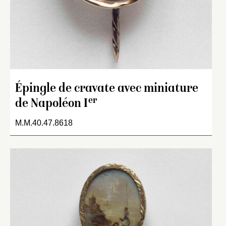
Épingle de cravate avec miniature
er
de Napoléon I
M.M.40.47.8618