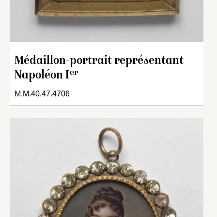
Médaillon-portrait représentant
er
Napoléon I
M.M.40.47.4706