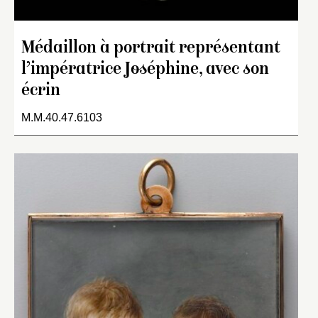
Médaillon à portrait représentant
l’impératrice Joséphine, avec son
écrin
M.M.40.47.6103