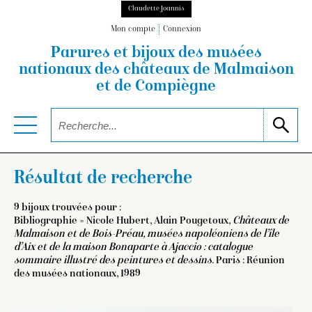
Claudette Joannis
Mon compte
Connexion
Parures et bijoux des musées
nationaux
des châteaux de Malmaison
et de Compiègne
Résultat de recherche
9 bijoux trouvées pour :
Bibliographie = Nicole Hubert, Alain Pougetoux,
Châteaux de
Malmaison et de Bois-Préau, musées napoléoniens de l’île
d’Aix et de la maison Bonaparte à Ajaccio : catalogue
sommaire illustré des peintures et dessins
. Paris : Réunion
des musées nationaux, 1989