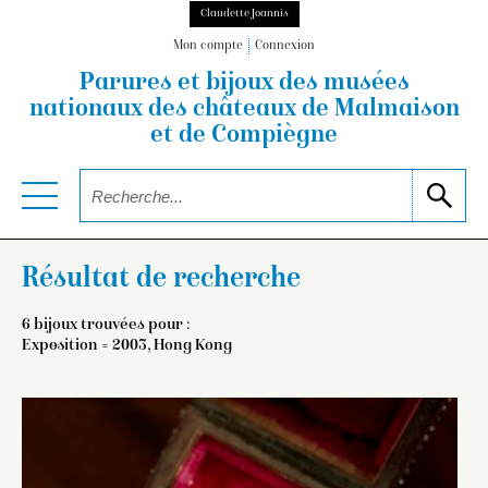
Claudette Joannis
Mon compte
Connexion
Parures et bijoux des musées
nationaux
des châteaux de Malmaison
et de Compiègne
Résultat de recherche
6 bijoux trouvées pour :
Exposition = 2003, Hong Kong