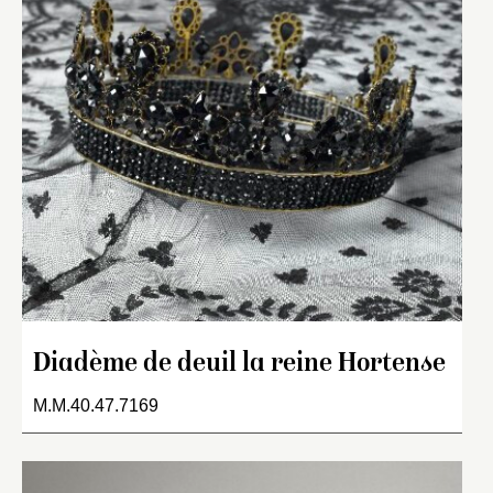
Diadème de deuil la reine Hortense
M.M.40.47.7169