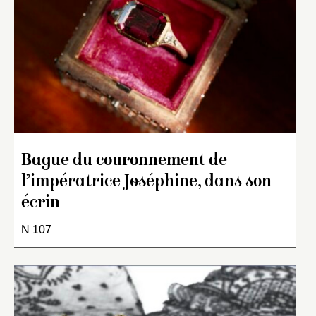
Bague du couronnement de
l’impératrice Joséphine, dans son
écrin
N 107