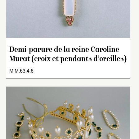
Demi-parure de la reine Caroline
Murat (croix et pendants d’oreilles)
M.M.63.4.6