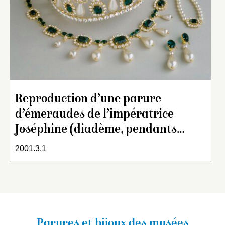
Reproduction d’une parure
d’émeraudes de l’impératrice
Joséphine (diadème, pendants…
2001.3.1
Parures et bijoux des musées