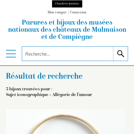
Claudette Joannis
Mon compte
Connexion
Parures et bijoux des musées
nationaux
des châteaux de Malmaison
et de Compiègne
Résultat de recherche
3 bijoux trouvées pour :
Sujet iconographique = Allégorie de l’amour