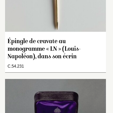
Épingle de cravate au
monogramme « LN » (Louis-
Napoléon), dans son écrin
C.54.231