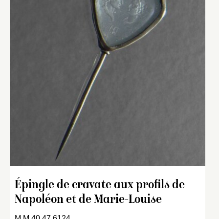
Épingle de cravate aux profils de
Napoléon et de Marie-Louise
M.M.40.47.6124