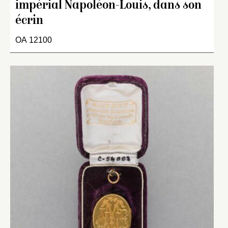
impérial Napoléon-Louis, dans son
écrin
OA 12100