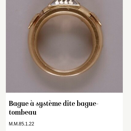
Bague à système dite bague-
tombeau
M.M.85.1.22