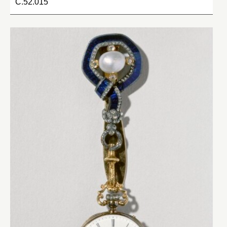
C.52.015