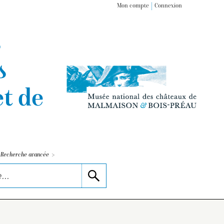
Mon compte
Connexion
s
s
t de
>
Recherche avancée