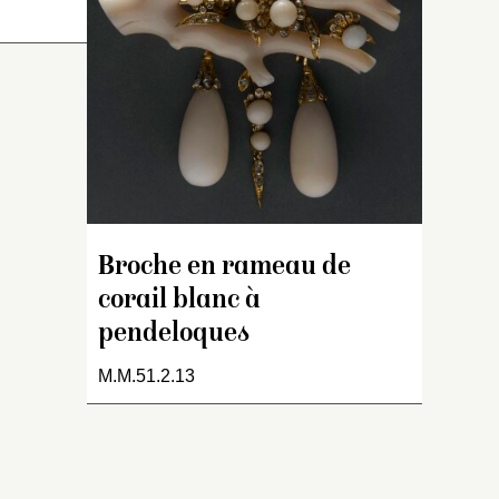
dite
ue
Broche en rameau de
corail blanc à
pendeloques
M.M.51.2.13