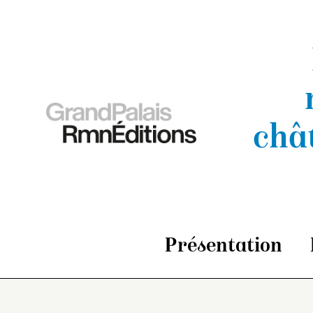
châ
Présentation