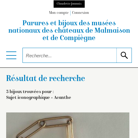
Claudette Joannis
Mon compte
Connexion
Parures et bijoux des musées
nationaux
des châteaux de Malmaison
et de Compiègne
Résultat de recherche
3 bijoux trouvées pour :
Sujet iconographique = Acanthe