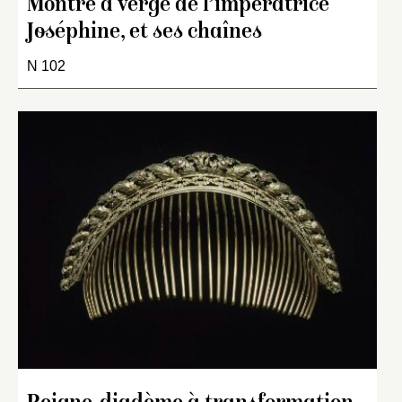
Montre à verge de l’impératrice
Joséphine, et ses chaînes
N 102