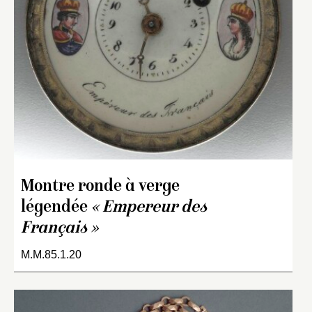
Montre ronde à verge
légendée
« Empereur des
Français »
M.M.85.1.20