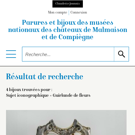
Claudette Joannis
Mon compte
Connexion
Parures et bijoux des musées
nationaux
des châteaux de Malmaison
et de Compiègne
Résultat de recherche
4 bijoux trouvées pour :
Sujet iconographique = Guirlande de fleurs