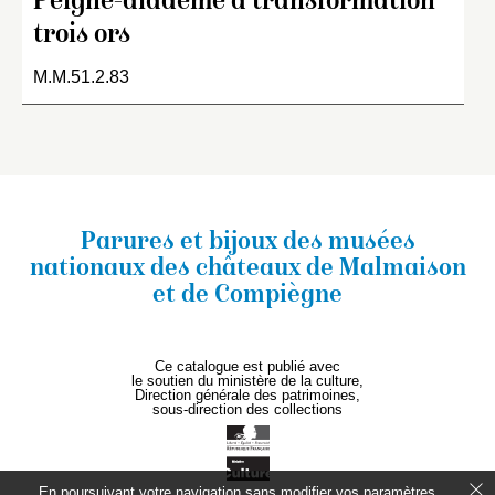
Peigne-diadème à transformation
trois ors
M.M.51.2.83
Parures et bijoux des musées
nationaux
des châteaux de Malmaison
et de Compiègne
Ce catalogue est publié avec
le soutien du ministère de la culture,
Direction générale des patrimoines,
sous-direction des collections
En poursuivant votre navigation sans modifier vos paramètres,