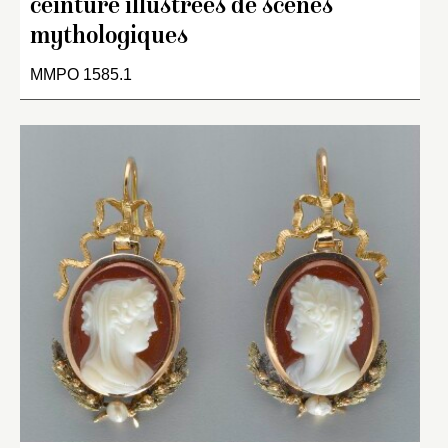
ceinture illustrées de scènes
mythologiques
MMPO 1585.1