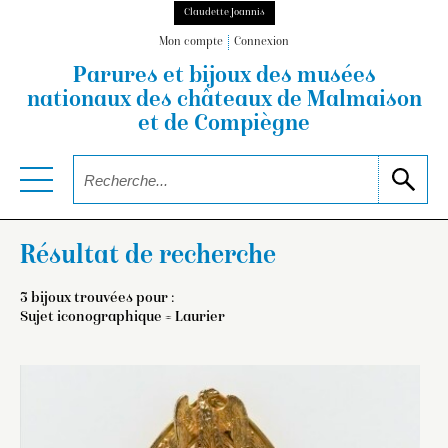
Claudette Joannis
Mon compte
Connexion
Parures et bijoux des musées
nationaux
des châteaux de Malmaison
et de Compiègne
Résultat de recherche
3 bijoux trouvées pour :
Sujet iconographique = Laurier