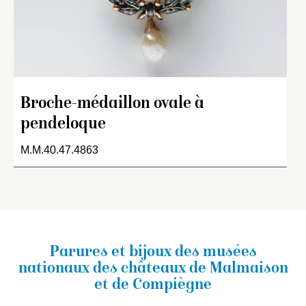
Broche-médaillon ovale à
pendeloque
M.M.40.47.4863
Parures et bijoux des musées
nationaux
des châteaux de Malmaison
et de Compiègne