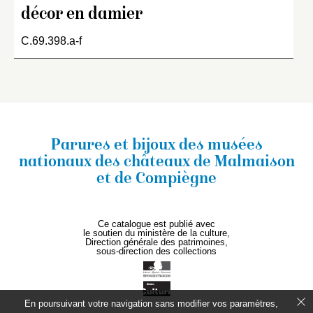
décor en damier
C.69.398.a-f
Parures et bijoux des musées
nationaux
des châteaux de Malmaison
et de Compiègne
Ce catalogue est publié avec
le soutien du ministère de la culture,
Direction générale des patrimoines,
sous-direction des collections
En poursuivant votre navigation sans modifier vos paramètres,