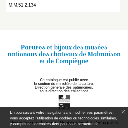
M.M.51.2.134
Parures et bijoux des musées
nationaux
des châteaux de Malmaison
et de Compiègne
Ce catalogue est publié avec
le soutien du ministère de la culture,
Direction générale des patrimoines,
sous-direction des collections
En poursuivant votre navigation sans modifier vos paramètres,
vous acceptez l’utilisation de cookies ou technologies similaires,
Protection des données
Mentions légales
Liens utiles
y compris de partenaires tiers pour nous permettre de