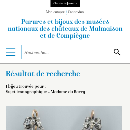
Claudette Joannis
Mon compte
Connexion
Parures et bijoux des musées
nationaux
des châteaux de Malmaison
et de Compiègne
Résultat de recherche
1 bijou trouvée pour :
Sujet iconographique = Madame du Barry