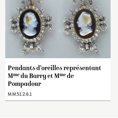
Pendants d’oreilles représentant
me
me
M
du Barry et M
de
Pompadour
M.M.51.2.6.1