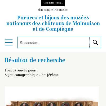
Claudette Joannis
Mon compte
Connexion
Parures et bijoux des musées
nationaux
des châteaux de Malmaison
et de Compiègne
Résultat de recherche
1 bijou trouvée pour :
Sujet iconographique = Roi Jérôme