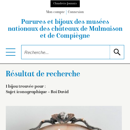
Claudette Joannis
Mon compte
Connexion
Parures et bijoux des musées
nationaux
des châteaux de Malmaison
et de Compiègne
Résultat de recherche
1 bijou trouvée pour :
Sujet iconographique = Roi David