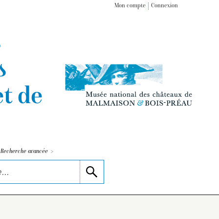
Mon compte
Connexion
s
s
t de
>
Recherche avancée