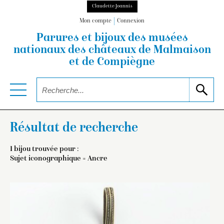
Claudette Joannis
Mon compte
Connexion
Parures et bijoux des musées
nationaux
des châteaux de Malmaison
et de Compiègne
Résultat de recherche
1 bijou trouvée pour :
Sujet iconographique = Ancre