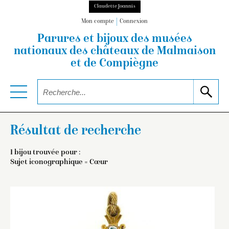
Claudette Joannis
Mon compte
Connexion
Parures et bijoux des musées
nationaux
des châteaux de Malmaison
et de Compiègne
Résultat de recherche
1 bijou trouvée pour :
Sujet iconographique = Cœur