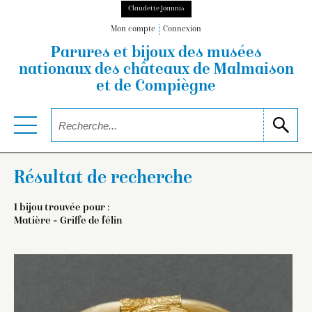
Claudette Joannis
Mon compte
Connexion
Parures et bijoux des musées
nationaux
des châteaux de Malmaison
et de Compiègne
Résultat de recherche
1 bijou trouvée pour :
Matière = Griffe de félin