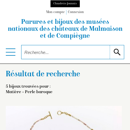
Claudette Joannis
Mon compte
Connexion
Parures et bijoux des musées
nationaux
des châteaux de Malmaison
et de Compiègne
Résultat de recherche
5 bijoux trouvées pour :
Matière = Perle baroque