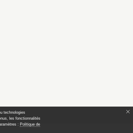
ou technologies
nus, les fonctionnalités
paramètres :
Politique de