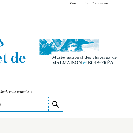
Mon compte
Connexion
s
s
t de
>
Recherche avancée