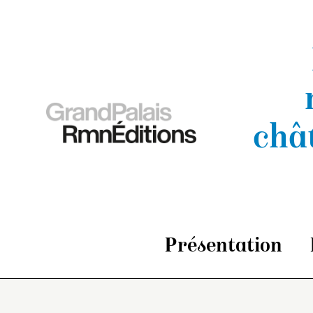
châ
Présentation