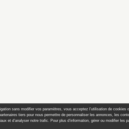
igation sans modifier vos paramètres, vous acceptez l’utilisation de cookies 
partenaires tiers pour nous permettre de personnaliser les annonces, les conte
aux et d’analyser notre trafic. Pour plus d’information, gérer ou modifier les 