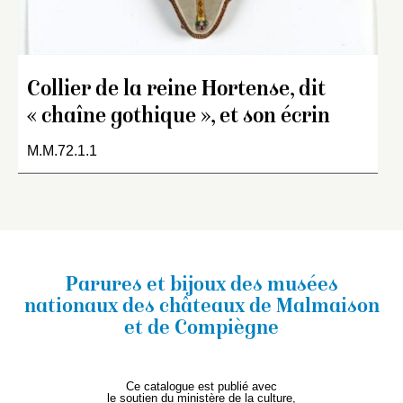
Collier de la reine Hortense, dit
« chaîne gothique », et son écrin
M.M.72.1.1
Parures et bijoux des musées
nationaux
des châteaux de Malmaison
et de Compiègne
Ce catalogue est publié avec
le soutien du ministère de la culture,