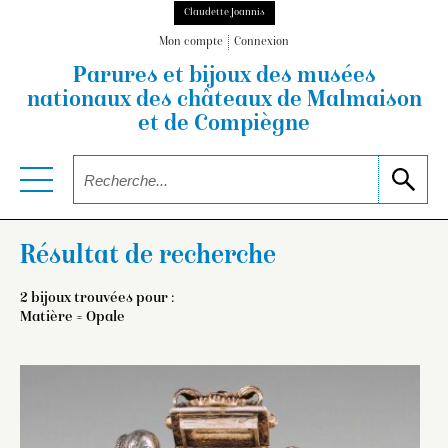
Claudette Joannis
Mon compte
Connexion
Parures et bijoux des musées
nationaux
des châteaux de Malmaison
et de Compiègne
Résultat de recherche
2 bijoux trouvées pour :
Matière = Opale