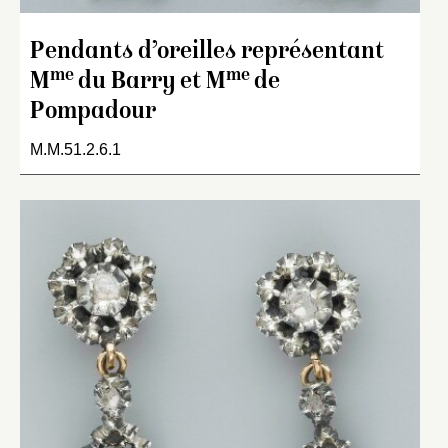
Pendants d’oreilles représentant
me
me
M
du Barry et M
de
Pompadour
M.M.51.2.6.1