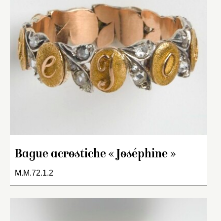
Bague acrostiche « Joséphine »
M.M.72.1.2