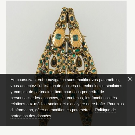
En poursuivant votre navigation sans modifier vos paramètres,
vous acceptez l’utilisation de cookies ou technologies similaires,
y compris de partenaires tiers pour nous permettre de
personnaliser les annonces, les contenus, les fonctionnalités
relatives aux médias sociaux et d’analyser notre trafic. Pour plus
d’information, gérer ou modifier les paramètres :
Politique de
protection des données