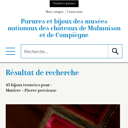
Claudette Joannis
Mon compte
Connexion
Parures et bijoux des musées
nationaux
des châteaux de Malmaison
et de Compiègne
Résultat de recherche
43 bijoux trouvées pour :
Matière = Pierre précieuse