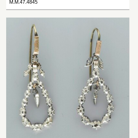
M.M.47.4845