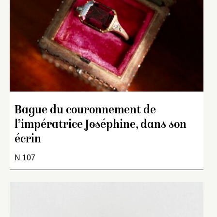
Bague du couronnement de
l’impératrice Joséphine, dans son
écrin
N 107