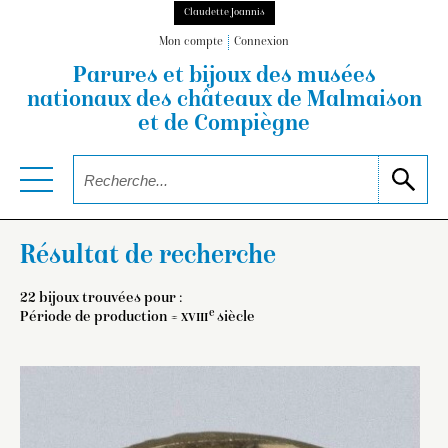
Claudette Joannis
Mon compte
Connexion
Parures et bijoux des musées
nationaux
des châteaux de Malmaison
et de Compiègne
Résultat de recherche
22 bijoux trouvées pour :
e
Période de production =
xviii
siècle