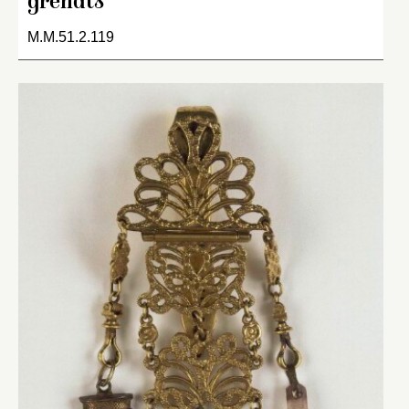
grenats
M.M.51.2.119