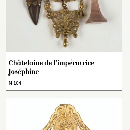
Châtelaine de l’impératrice
Joséphine
N 104