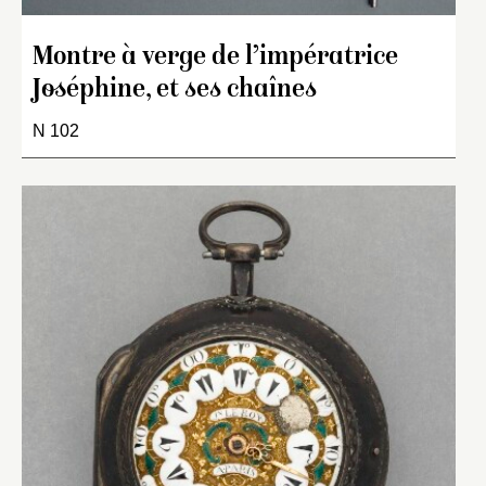
Montre à verge de l’impératrice
Joséphine, et ses chaînes
N 102