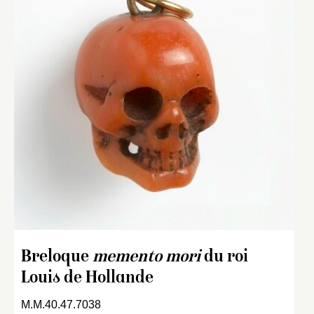
Breloque
memento mori
du roi
Louis de Hollande
M.M.40.47.7038