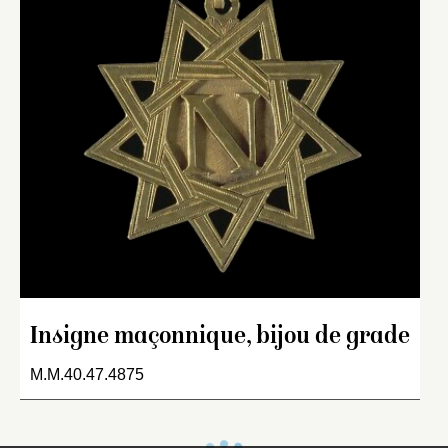
Insigne maçonnique, bijou de grade
M.M.40.47.4875