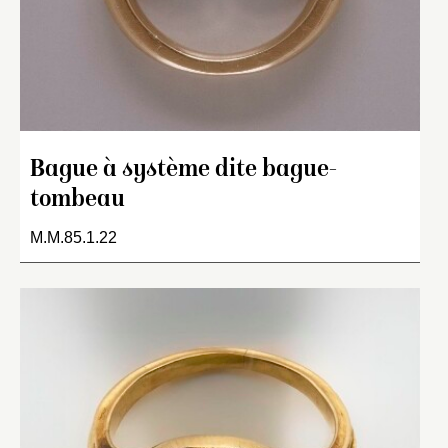
Bague à système dite bague-
tombeau
M.M.85.1.22