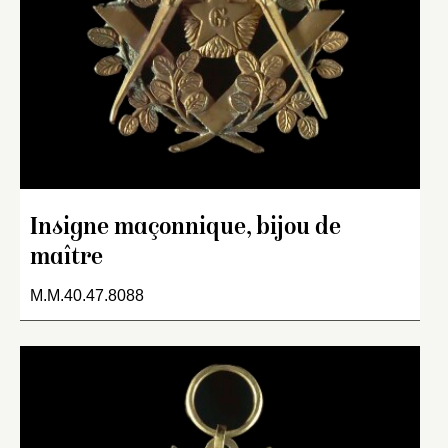
Insigne maçonnique, bijou de
maître
M.M.40.47.8088