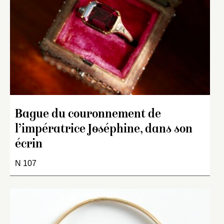
Bague du couronnement de
l’impératrice Joséphine, dans son
écrin
N 107