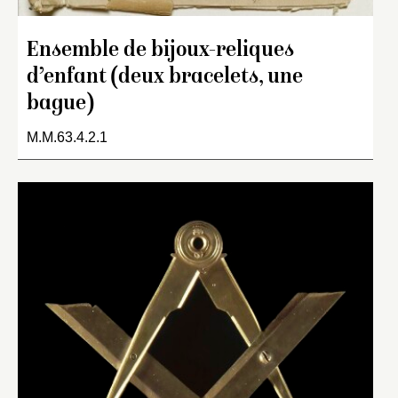
Ensemble de bijoux-reliques
d’enfant (deux bracelets, une
bague)
M.M.63.4.2.1