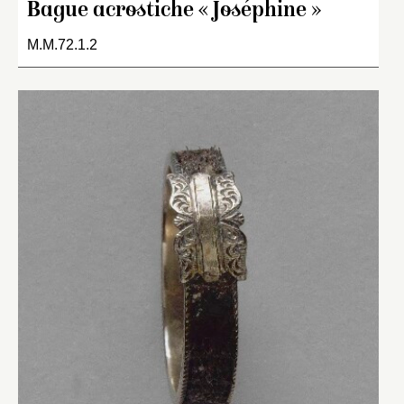
Bague acrostiche « Joséphine »
M.M.72.1.2