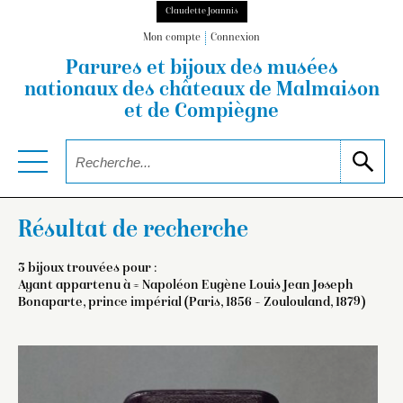
Claudette Joannis
Mon compte
Connexion
Parures et bijoux des musées
nationaux
des châteaux de Malmaison
et de Compiègne
Résultat de recherche
3 bijoux trouvées pour :
Ayant appartenu à =
Napoléon Eugène Louis Jean Joseph
Bonaparte, prince impérial (Paris, 1856 – Zoulouland, 1879)