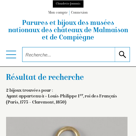
Claudette Joannis
Mon compte
Connexion
Parures et bijoux des musées
nationaux
des châteaux de Malmaison
et de Compiègne
Résultat de recherche
2 bijoux trouvées pour :
er
Ayant appartenu à =
Louis-Philippe I
, roi des Français
(Paris, 1773 – Claremont, 1850)