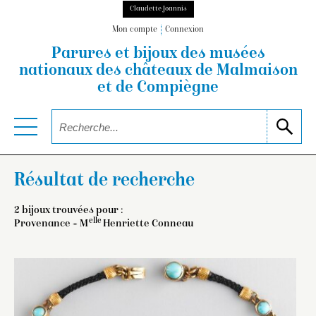
Claudette Joannis
Mon compte
Connexion
Parures et bijoux des musées
nationaux
des châteaux de Malmaison
et de Compiègne
Résultat de recherche
2 bijoux trouvées pour :
elle
Provenance = M
Henriette Conneau