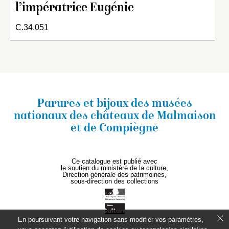
l’impératrice Eugénie
C.34.051
Parures et bijoux des musées
nationaux
des châteaux de Malmaison
et de Compiègne
Ce catalogue est publié avec
le soutien du ministère de la culture,
Direction générale des patrimoines,
sous-direction des collections
En poursuivant votre navigation sans modifier vos paramètres,