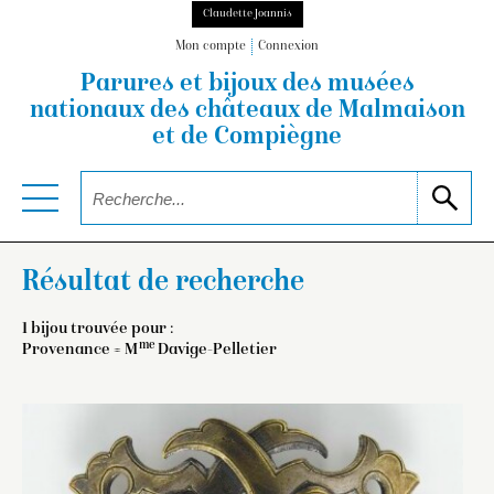
Claudette Joannis
Mon compte
Connexion
Parures et bijoux des musées
nationaux
des châteaux de Malmaison
et de Compiègne
Résultat de recherche
1 bijou trouvée pour :
me
Provenance = M
Davige-Pelletier