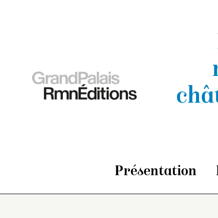
châ
Présentation