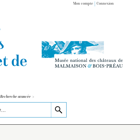
Mon compte
Connexion
s
s
t de
>
Recherche avancée