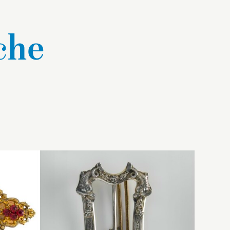
che
gle
Il s’agit sans doute d’un
ne
e
bijou de théâtre destiné à
 enlevé
être cousu.