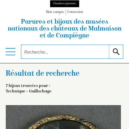
Claudette Joannis
Mon compte
Connexion
Parures et bijoux des musées
nationaux
des châteaux de Malmaison
et de Compiègne
Résultat de recherche
7 bijoux trouvées pour :
Technique = Guillochage