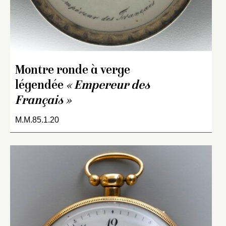
Montre ronde à verge
légendée
« Empereur des
Français »
M.M.85.1.20