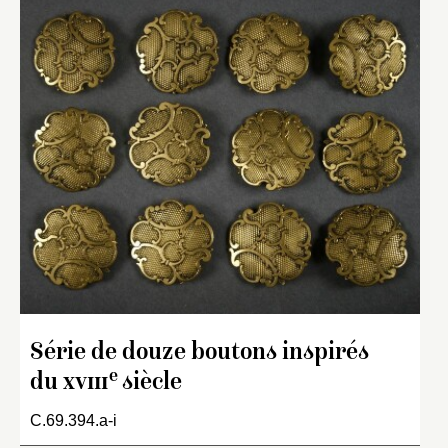
Série de douze boutons inspirés
e
du
xviii
siècle
C.69.394.a-i