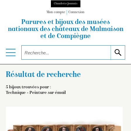
Claudette Joannis
Mon compte
Connexion
Parures et bijoux des musées
nationaux
des châteaux de Malmaison
et de Compiègne
Résultat de recherche
5 bijoux trouvées pour :
Technique = Peinture sur émail