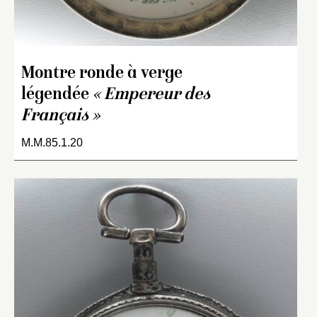
Montre ronde à verge
légendée
« Empereur des
Français »
M.M.85.1.20