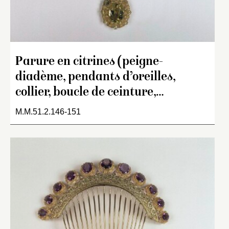
Parure en citrines (peigne-
diadème, pendants d’oreilles,
collier, boucle de ceinture,…
M.M.51.2.146-151