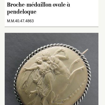
Broche-médaillon ovale à
pendeloque
M.M.40.47.4863