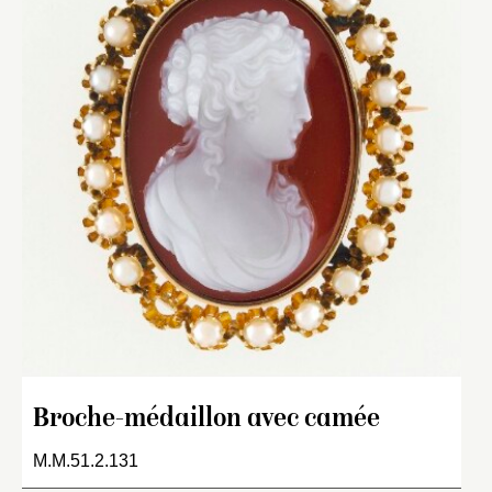
Broche-médaillon avec camée
M.M.51.2.131