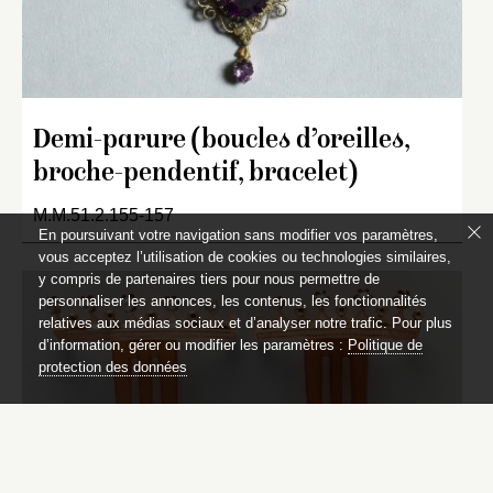
Demi-parure (boucles d’oreilles,
broche-pendentif, bracelet)
M.M.51.2.155-157
En poursuivant votre navigation sans modifier vos paramètres,
vous acceptez l’utilisation de cookies ou technologies similaires,
y compris de partenaires tiers pour nous permettre de
personnaliser les annonces, les contenus, les fonctionnalités
relatives aux médias sociaux et d’analyser notre trafic. Pour plus
d’information, gérer ou modifier les paramètres :
Politique de
protection des données