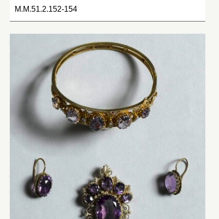
M.M.51.2.152-154