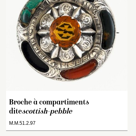
Broche à compartiments
dite
scottish-pebble
M.M.51.2.97