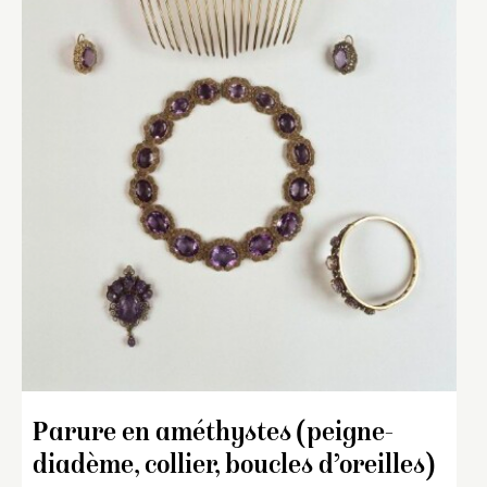
Parure en améthystes (peigne-
diadème, collier, boucles d’oreilles)