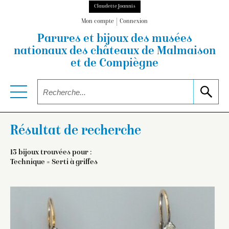
Claudette Joannis
Mon compte
Connexion
Parures et bijoux des musées
nationaux
des châteaux de Malmaison
et de Compiègne
Résultat de recherche
13 bijoux trouvées pour :
Technique = Serti à griffes