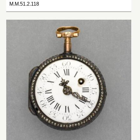
M.M.51.2.118