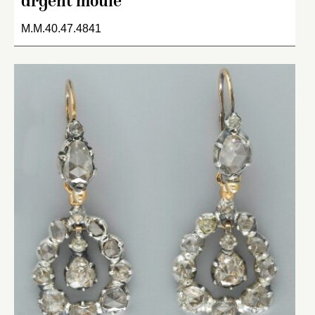
argent moulé
M.M.40.47.4841