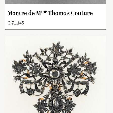
me
Montre de M
Thomas Couture
C.71.145