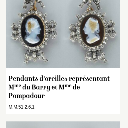
Pendants d’oreilles représentant
me
me
M
du Barry et M
de
Pompadour
M.M.51.2.6.1