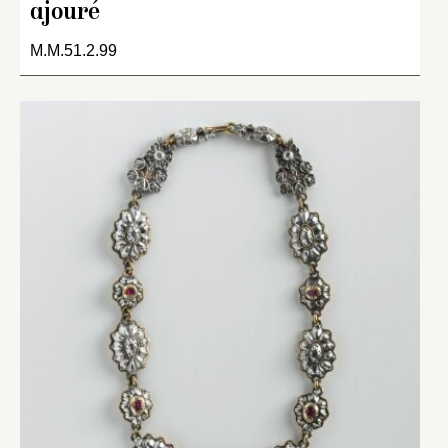
ajouré
M.M.51.2.99