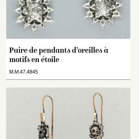
Paire de pendants d’oreilles à
motifs en étoile
M.M.47.4845