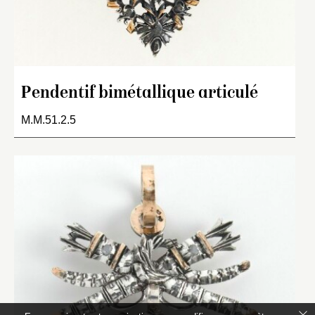
Pendentif bimétallique articulé
M.M.51.2.5