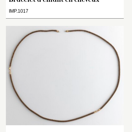
Bracelet d’enfant en cheveux
IMP.1017