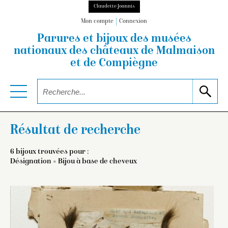
Claudette Joannis
Mon compte
Connexion
Parures et bijoux des musées
nationaux
des châteaux de Malmaison
et de Compiègne
Résultat de recherche
6 bijoux trouvées pour :
Désignation = Bijou à base de cheveux