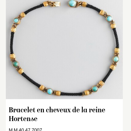
Bracelet en cheveux de la reine
Hortense
M.M.40.47.7007