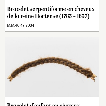
Bracelet serpentiforme en cheveux
de la reine Hortense (1783 – 1837)
M.M.40.47.7034