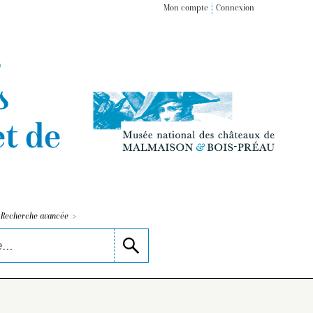
Mon compte
Connexion
s
s
t de
>
Recherche avancée