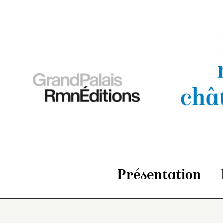
châ
Présentation