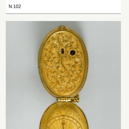
N 102