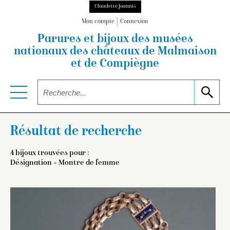
Claudette Joannis
Mon compte
Connexion
Parures et bijoux des musées
nationaux
des châteaux de Malmaison
et de Compiègne
Résultat de recherche
4 bijoux trouvées pour :
Désignation = Montre de femme