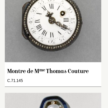
me
Montre de M
Thomas Couture
C.71.145