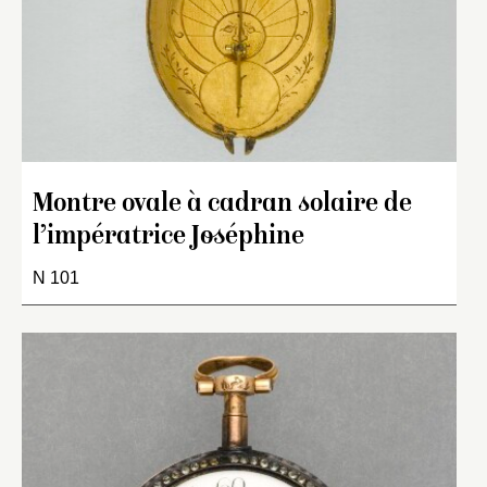
Montre ovale à cadran solaire de
l’impératrice Joséphine
N 101