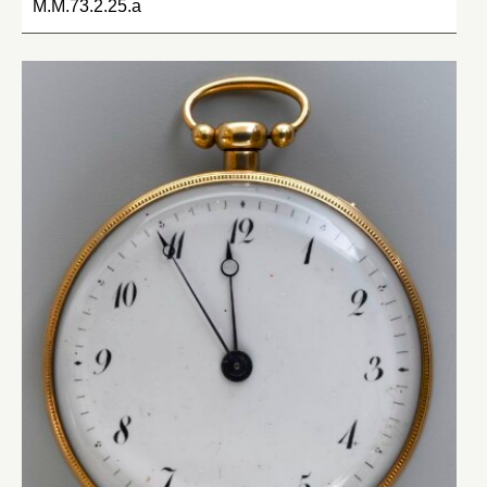
M.M.73.2.25.a