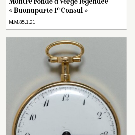
Montre ronde à verge légendée
e
« Buonaparte 1
Consul »
M.M.85.1.21