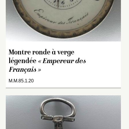
Montre ronde à verge
légendée
« Empereur des
Français »
M.M.85.1.20