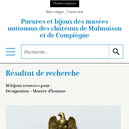
Claudette Joannis
Mon compte
Connexion
Parures et bijoux des musées
nationaux
des châteaux de Malmaison
et de Compiègne
Résultat de recherche
10 bijoux trouvées pour :
Désignation = Montre d’homme