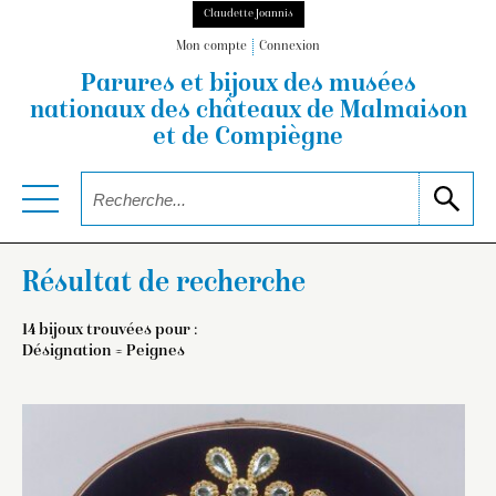
Claudette Joannis
Mon compte
Connexion
Parures et bijoux des musées
nationaux
des châteaux de Malmaison
et de Compiègne
Résultat de recherche
14 bijoux trouvées pour :
Désignation = Peignes