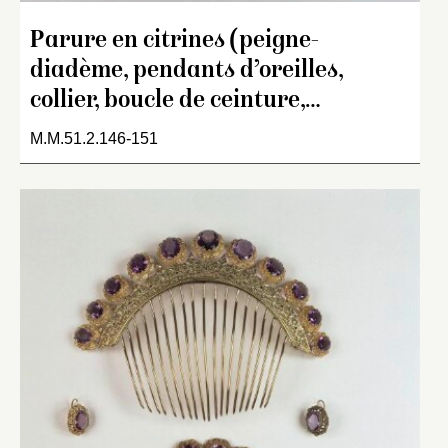
Parure en citrines (peigne-
diadème, pendants d’oreilles,
collier, boucle de ceinture,…
M.M.51.2.146-151