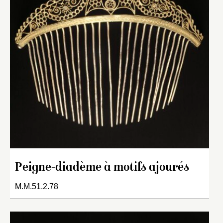
Peigne-diadème à motifs ajourés
M.M.51.2.78