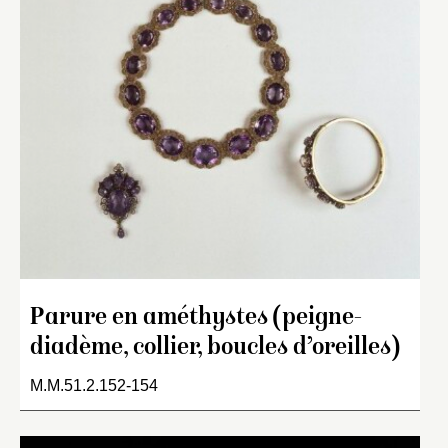
Parure en améthystes (peigne-
diadème, collier, boucles d’oreilles)
M.M.51.2.152-154