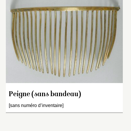
Peigne (sans bandeau)
[sans numéro d’inventaire]