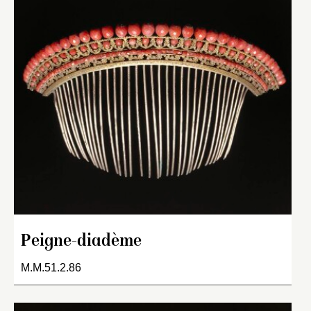
Peigne-diadème
M.M.51.2.86