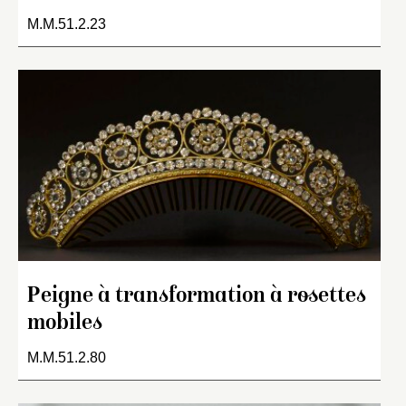
M.M.51.2.23
Peigne à transformation à rosettes
mobiles
M.M.51.2.80