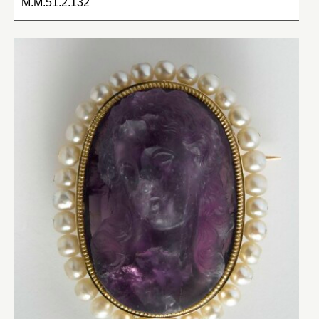
M.M.51.2.132