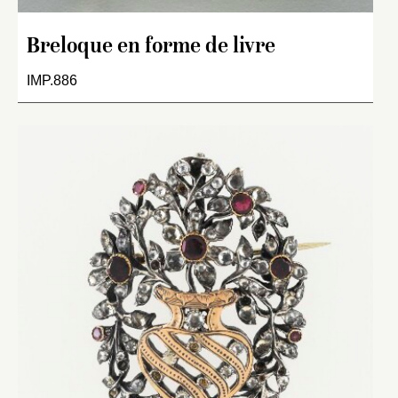
Breloque en forme de livre
IMP.886