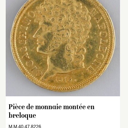
Pièce de monnaie montée en
breloque
M.M.40.47.8226