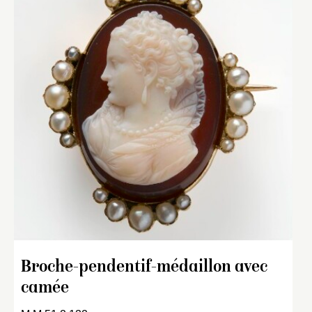
Broche-pendentif-médaillon avec
camée