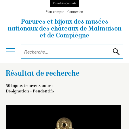
Claudette Joannis
Mon compte
Connexion
Parures et bijoux des musées
nationaux
des châteaux de Malmaison
et de Compiègne
Résultat de recherche
50 bijoux trouvées pour :
Désignation = Pendentifs