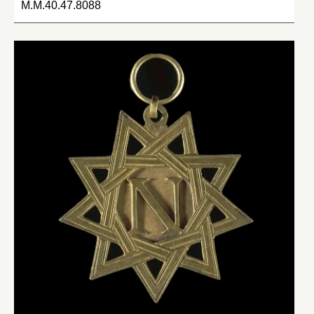
M.M.40.47.8088