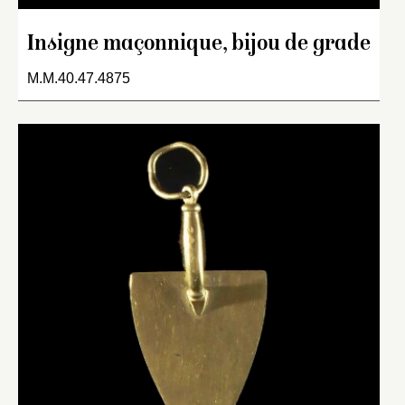
Insigne maçonnique, bijou de grade
M.M.40.47.4875