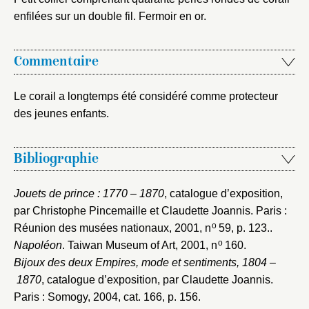
enfilées sur un double fil. Fermoir en or.
Commentaire
Le corail a longtemps été considéré comme protecteur
des jeunes enfants.
Bibliographie
Jouets de prince : 1770 – 1870
, catalogue d’exposition,
par Christophe Pincemaille et Claudette Joannis. Paris :
o
Réunion des musées nationaux, 2001
, n
59, p. 123..
o
Napoléon
. Taiwan Museum of Art, 2001
, n
160.
Bijoux des deux Empires, mode et sentiments, 1804 –
1870
, catalogue d’exposition, par Claudette Joannis.
Paris : Somogy, 2004
, cat. 166, p. 156.