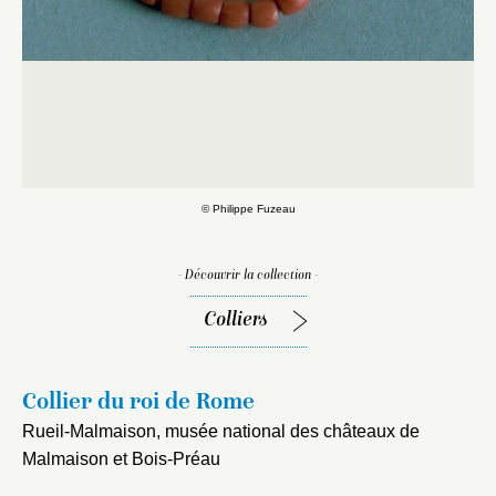
G
© Philippe Fuzeau
©
- Découvrir la collection -
Colliers
Collier du roi de Rome
Rueil-Malmaison, musée national des châteaux de
Malmaison et Bois-Préau