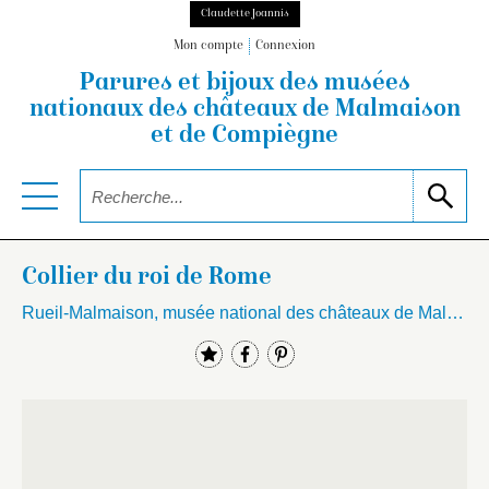
Claudette Joannis
Mon compte
Connexion
Parures et bijoux des musées
nationaux
des châteaux de Malmaison
et de Compiègne
Collier du roi de Rome
Rueil-Malmaison, musée national des châteaux de Malmaison et Bois-Préau