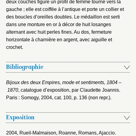
deux couches figure un profil de femme tourné vers la
gauche ; elle est coiffée à l’antique et porte un collier et
des boucles d’oreilles doubles. Le médaillon est serti
dans une monture en or à décor de huit losanges
alternant avec huit perles fines. Au dos, fermeture
horizontale à charnière en argent, avec aiguille et
crochet.
Bibliographie
Bijoux des deux Empires, mode et sentiments, 1804 –
1870
, catalogue d’exposition, par Claudette Joannis.
Paris : Somogy, 2004
, cat. 100, p. 136 (non repr.).
Exposition
2004, Rueil-Malmaison, Roanne, Romans, Ajaccio
.