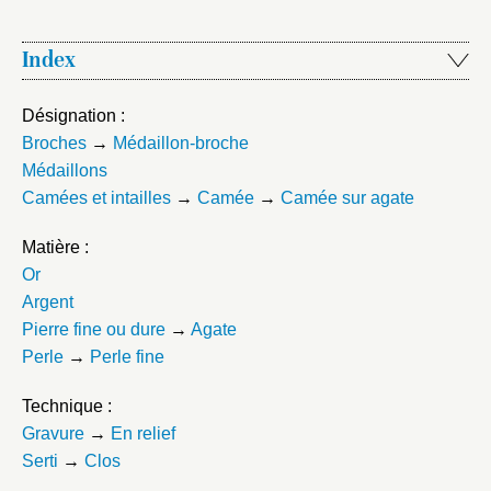
Index
Désignation :
Broches
→
Médaillon-broche
Médaillons
Camées et intailles
→
Camée
→
Camée sur agate
Matière :
Or
Argent
Pierre fine ou dure
→
Agate
Perle
→
Perle fine
Technique :
Gravure
→
En relief
Serti
→
Clos