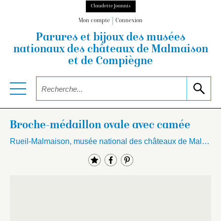
Claudette Joannis
Mon compte
Connexion
Parures et bijoux des musées
nationaux
des châteaux de Malmaison
et de Compiègne
Broche-médaillon ovale avec camée
Rueil-Malmaison, musée national des châteaux de Malmaison et Bois-Préau