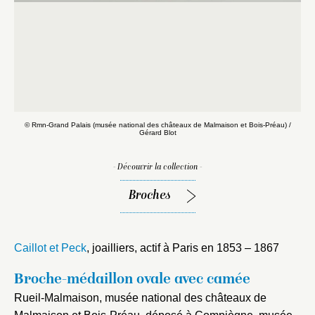
B
© Rmn-Grand Palais (musée national des châteaux de Malmaison et Bois-Préau) /
Gérard Blot
- Découvrir la collection -
Broches
Caillot et Peck
, joailliers, actif à Paris en 1853 – 1867
Broche-médaillon ovale avec camée
Rueil-Malmaison, musée national des châteaux de