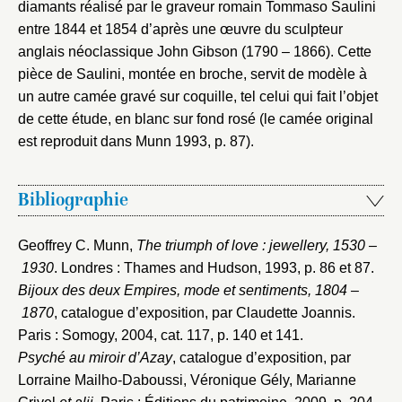
diamants réalisé par le graveur romain Tommaso Saulini
entre 1844 et 1854 d’après une œuvre du sculpteur
anglais néoclassique John Gibson (1790 – 1866). Cette
pièce de Saulini, montée en broche, servit de modèle à
un autre camée gravé sur coquille, tel celui qui fait l’objet
de cette étude, en blanc sur fond rosé (le camée original
est reproduit dans Munn 1993, p. 87).
Bibliographie
Geoffrey C. Munn,
The triumph of love : jewellery, 1530 –
1930
. Londres : Thames and Hudson, 1993
, p. 86 et 87.
Bijoux des deux Empires, mode et sentiments, 1804 –
1870
, catalogue d’exposition, par Claudette Joannis.
Paris : Somogy, 2004
, cat. 117, p. 140 et 141.
Psyché au miroir d’Azay
, catalogue d’exposition, par
Lorraine Mailho-Daboussi, Véronique Gély, Marianne