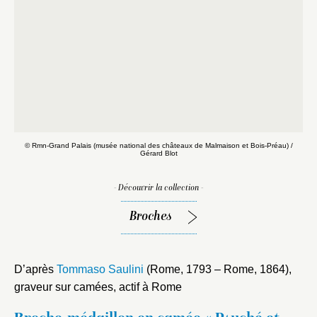
© Rmn-Grand Palais (musée national des châteaux de Malmaison et Bois-Préau) /
Gérard Blot
- Découvrir la collection -
Broches
D’après
Tommaso Saulini
(Rome, 1793 – Rome, 1864),
graveur sur camées, actif à Rome