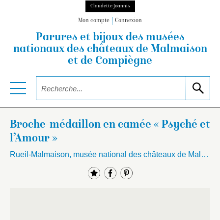
Claudette Joannis
Mon compte
Connexion
Parures et bijoux des musées
nationaux
des châteaux de Malmaison
et de Compiègne
Broche-médaillon en camée « Psyché et
l’Amour »
Rueil-Malmaison, musée national des châteaux de Malmaison et Bois-Préau