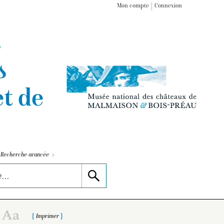
Mon compte
Connexion
s
s
t de
>
Recherche avancée
Imprimer