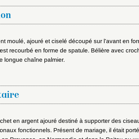
ion
nt moulé, ajouré et ciselé découpé sur l’avant en f
re est recourbé en forme de spatule. Bélière avec croc
 longue chaîne palmier.
aire
chet en argent ajouré destiné à supporter des cisea
onaux fonctionnels. Présent de mariage, il était port