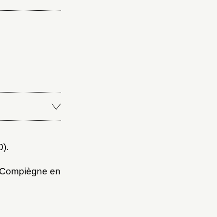
0).
de Compiègne en