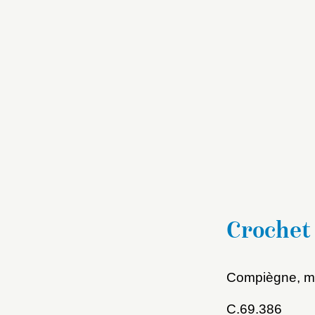
Crochet 
Compiègne, mu
C.69.386