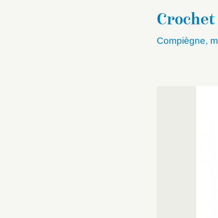
Crochet 
Compiègne, mu