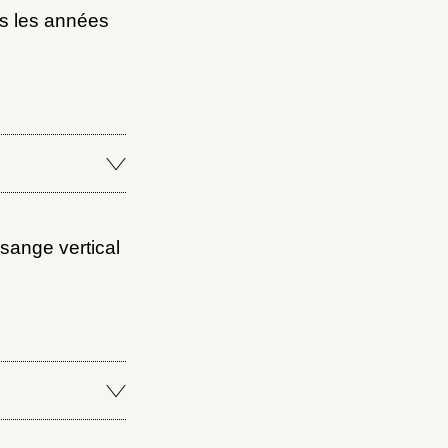
ns les années
osange vertical