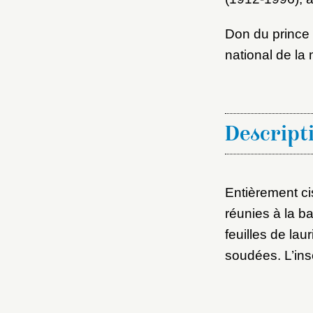
Don du prince
national de la
Descript
Entièrement ci
réunies à la b
feuilles de lau
soudées. L’ins