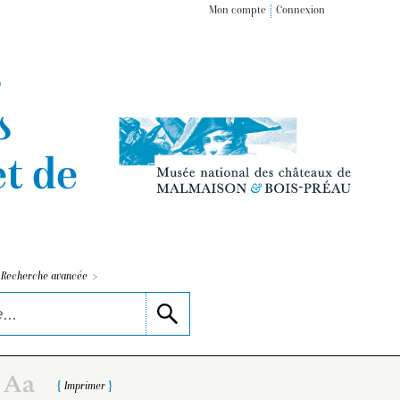
Mon compte
Connexion
s
s
t de
>
Recherche avancée
Imprimer