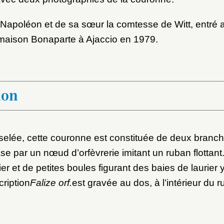
 Napoléon et de sa sœur la comtesse de Witt, entré
 maison Bonaparte à Ajaccio en 1979.
ion
selée, cette couronne est constituée de deux branch
ase par un nœud d’orfèvrerie imitant un ruban flottan
rier et de petites boules figurant des baies de laurier 
cription
Falize orf.
est gravée au dos, à l’intérieur du r