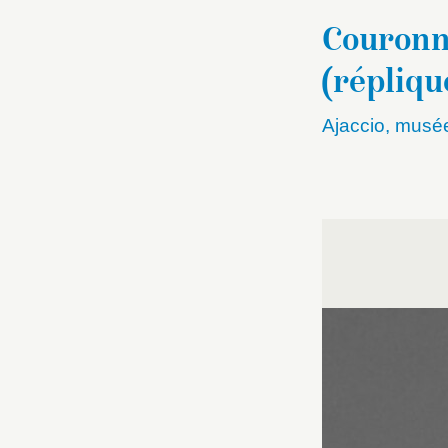
Couronn
(répliqu
Ajaccio, musé