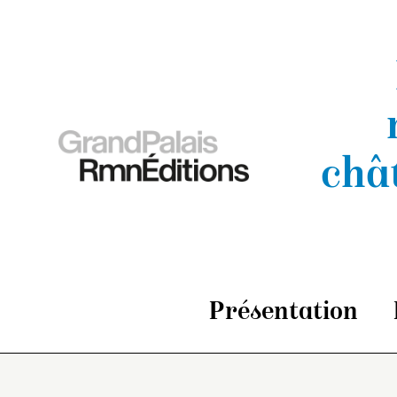
châ
Présentation