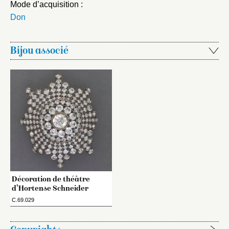
Mode d’acquisition :
Don
Bijou associé
Décoration de théâtre
d’Hortense Schneider
C.69.029