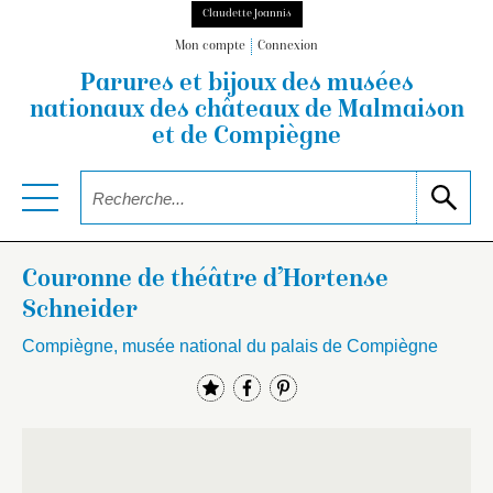
Claudette Joannis
Mon compte
Connexion
Parures et bijoux des musées
nationaux
des châteaux de Malmaison
et de Compiègne
Couronne de théâtre d’Hortense
Schneider
Compiègne, musée national du palais de Compiègne