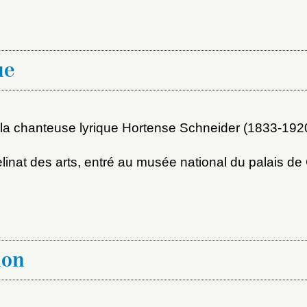
ot de passe
au dossier
ue
Vous n'êtes pas encore inscrit ?
Créer un compte
Envoyer
la chanteuse lyrique Hortense Schneider (1833-192
Vous avez oublié votre mot de passe ?
Cliquez ici
er et ajouter
linat des arts, entré au musée national du palais 
ion