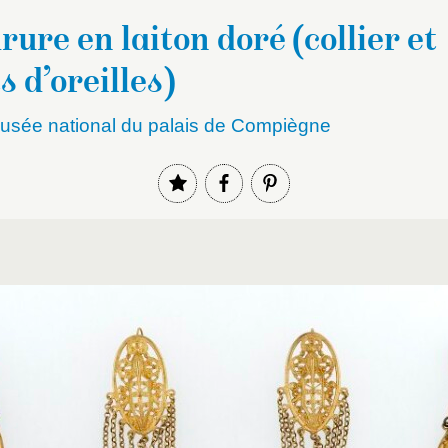
ure en laiton doré (collier et
 d’oreilles)
sée national du palais de Compiègne