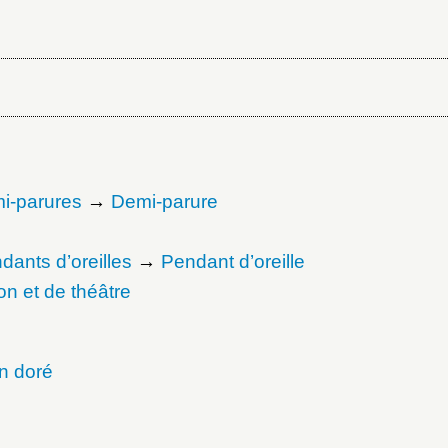
mi-parures
→
Demi-parure
dants d’oreilles
→
Pendant d’oreille
ion et de théâtre
on doré