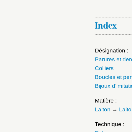
Index
Désignation :
Parures et de
Colliers
Boucles et pen
Bijoux d’imitat
Matière :
Laiton
→
Lait
Technique :