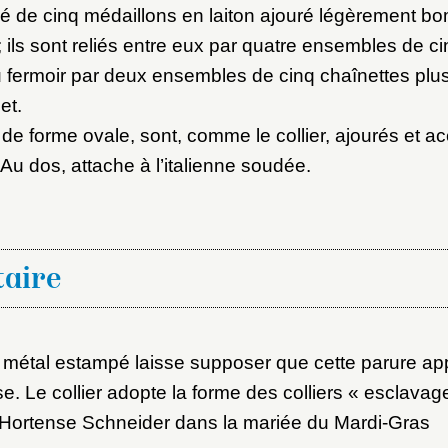
tué de cinq médaillons en laiton ajouré légèrement b
 ils sont reliés entre eux par quatre ensembles de c
u fermoir par deux ensembles de cinq chaînettes plus
et.
de forme ovale, sont, comme le collier, ajourés et
 Au dos, attache à l’italienne soudée.
aire
 métal estampé laisse supposer que cette parure app
se. Le collier adopte la forme des colliers « esclavag
 Hortense Schneider dans la mariée du Mardi-Gras