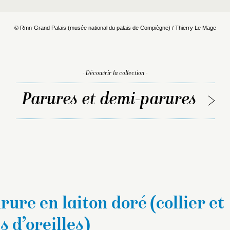
© Rmn-Grand Palais (musée national du palais de Compiègne) / Thierry Le Mage
- Découvrir la collection -
Parures et demi-parures
ure en laiton doré (collier et
 d’oreilles)