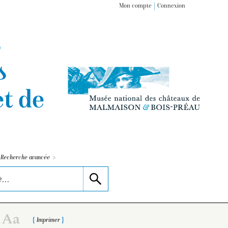
Mon compte
Connexion
s
s
t de
>
Recherche avancée
Imprimer