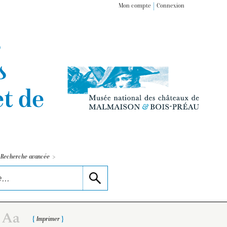
Mon compte
Connexion
s
s
t de
>
Recherche avancée
Imprimer