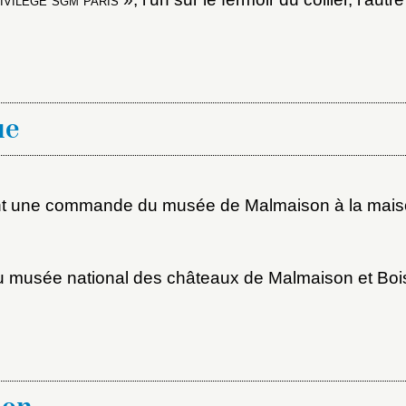
ue
nt une commande du musée de Malmaison à la maiso
au musée national des châteaux de Malmaison et Boi