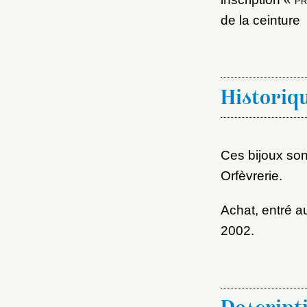
de la ceinture
Historiq
Ces bijoux so
Orfèvrerie.
Achat, entré 
2002.