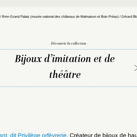
© Rmn-Grand Palais (musée national des châteaux de Malmaison et Bois-Préau) / Gérard Blo
- Découvrir la collection -
Bijoux d’imitation et de
théâtre
, dit Privilège orfèvrerie
, Créateur de bijoux de hau