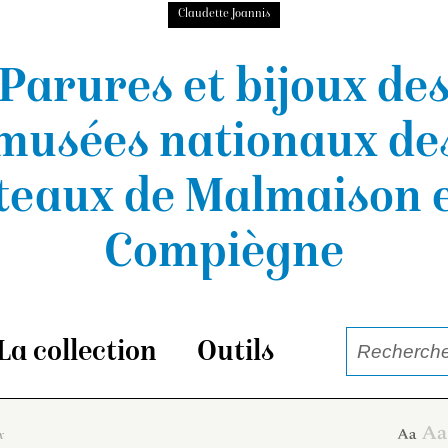
Claudette Joannis
Parures et bijoux de
musées nationaux
de
teaux de Malmaison e
Compiègne
La collection
Outils
x